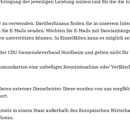
bringung der jeweiligen Leistung nutzen und für die die
 zu verwenden. Darüberhinaus finden Sie in unserem Inter
Sie E-Mails senden. Möchten Sie E-Mails mit Dateianhängen 
nterstützen können. In Einzelfällen kann es möglich sein
 der CDU Gemeindeverband Nordheim und gelten nicht für V
Kommunikation eine unbefugte Kenntnisnahme oder Verfäls
Daten externer Dienstleister. Diese wurden von uns sorgfäl
ert.
uptsitz in einem Staat außerhalb des Europäischen Wirtsch
botes.